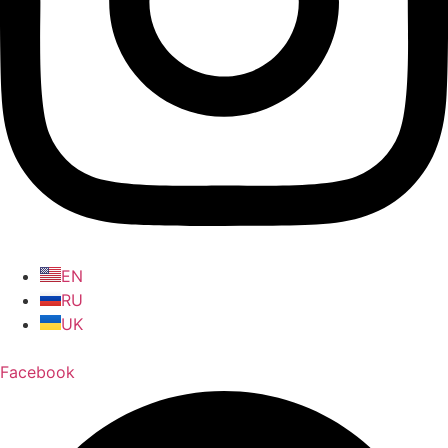
EN
RU
UK
Facebook