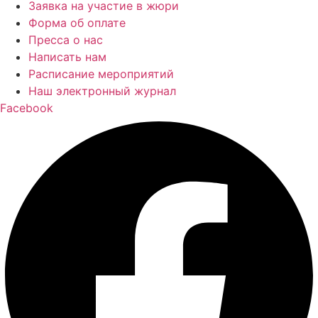
Заявка на участие в жюри
Форма об оплате
Пресса о нас
Написать нам
Расписание мероприятий
Наш электронный журнал
Facebook