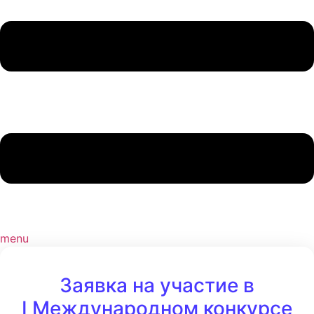
menu
Заявка на участие в
I Международном конкурсе