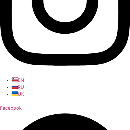
EN
RU
UK
Facebook