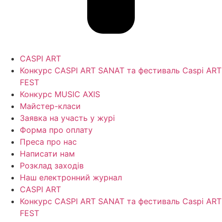
CASPI ART
Конкурс CASPI ART SANAT та фестиваль Caspi ART
FEST
Конкурс MUSIC AXIS
Майстер-класи
Заявка на участь у журі
Форма про оплату
Преса про нас
Написати нам
Розклад заходів
Наш електронний журнал
CASPI ART
Конкурс CASPI ART SANAT та фестиваль Caspi ART
FEST