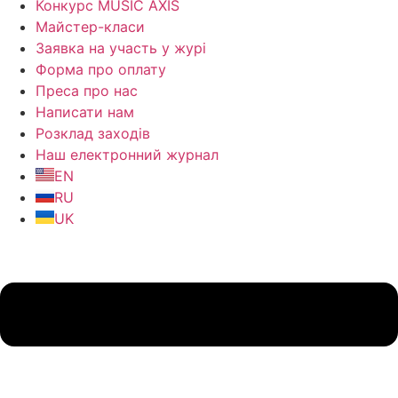
Конкурс MUSIC AXIS
Майстер-класи
Заявка на участь у журі
Форма про оплату
Преса про нас
Написати нам
Розклад заходів
Наш електронний журнал
EN
RU
UK