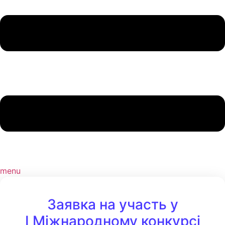
menu
Заявка на участь у
I Міжнародному конкурсі