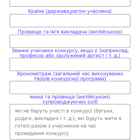
Країна (держава,регіон учасника)
Прізвище та ім'я викладача (англійською)
Звання учасника конкурсу, якщо є (наприклад,
професор або заслужений артист і т. д.)
Хронометраж (загальний час виконуваних
творів конкурсної програми)
імена та прізвища (англійською)
супроводжуючих осіб