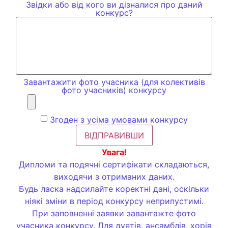
Звідки або від кого ви дізналися про даний
конкурс?
Завантажити фото учасника (для колективів
фото учасників) конкурсу
Згоден з усіма умовами конкурсу
ВІДПРАВИВШИ
Увага!
Дипломи та подячні сертифікати складаються,
виходячи з отриманих даних.
Будь ласка надсилайте коректні дані, оскільки
ніякі зміни в період конкурсу неприпустимі.
При заповненні заявки завантажте фото
учасника конкурсу. Для дуетів, ансамблів, хорів