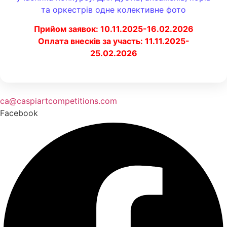
та оркестрів одне колективне фото
Прийом заявок: 10.11.2025-16.02.2026
Оплата внесків за участь: 11.11.2025-
25.02.2026
ca@caspiartcompetitions.com
Facebook