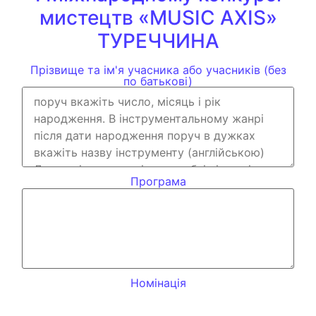
мистецтв «MUSIC AXIS»
ТУРЕЧЧИНА
Прізвище та ім'я учасника або учасників (без
по батькові)
Програма
Номінація