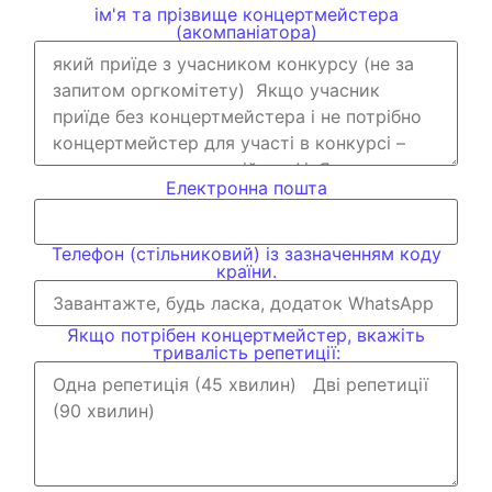
ім'я та прізвище концертмейстера
(акомпаніатора)
Електронна пошта
Телефон (стільниковий) із зазначенням коду
країни.
Якщо потрібен концертмейстер, вкажіть
тривалість репетиції: