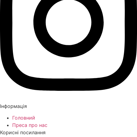
Інформація
Головний
Преса про нас
Корисні посилання